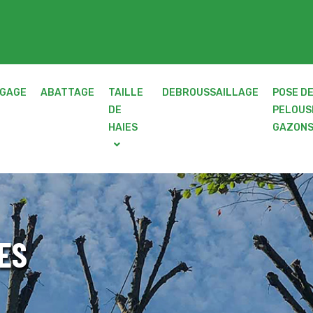
GAGE
ABATTAGE
TAILLE
DEBROUSSAILLAGE
POSE D
DE
PELOUS
HAIES
GAZON
ES