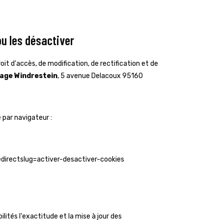
u les désactiver
droit d'accès, de modification, de rectification et de
age Windrestein
, 5 avenue Delacoux 95160
e par navigateur :
redirectslug=activer-desactiver-cookies
lités l'exactitude et la mise à jour des