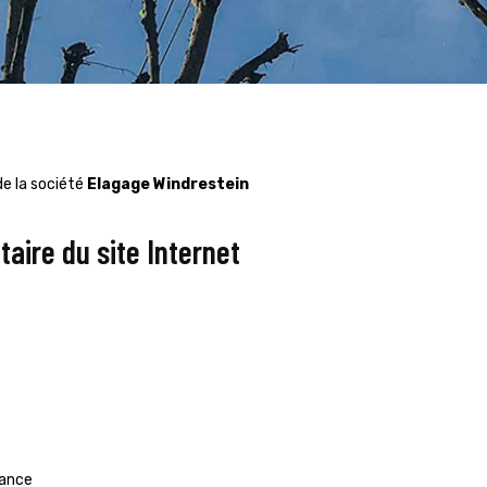
e la société
Elagage Windrestein
taire du site Internet
rance