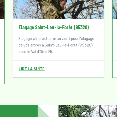
Elagage Groslay (95410)
Elagage Windrestein intervient pour l'élagage
de vos arbres à Groslay (95410) dans le Val
d'Oise 95.
LIRE LA SUITE