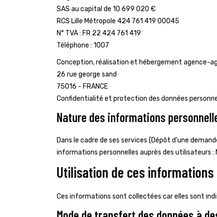
SAS au capital de 10 699 020 €
RCS Lille Métropole 424 761 419 00045
N° TVA : FR 22 424 761 419
Téléphone : 1007
Conception, réalisation et hébergement agence-
26 rue george sand
75016 - FRANCE
Confidentialité et protection des données personne
Nature des informations personnelle
Dans le cadre de ses services (Dépôt d'une demand
informations personnelles auprès des utilisateurs 
Utilisation de ces informations 
Ces informations sont collectées car elles sont indis
Mode de transfert des données à de