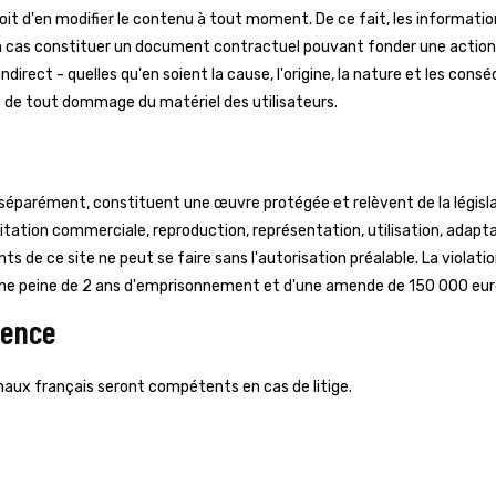
droit d'en modifier le contenu à tout moment. De ce fait, les informatio
 cas constituer un document contractuel pouvant fonder une action 
rect - quelles qu'en soient la cause, l'origine, la nature et les consé
que de tout dommage du matériel des utilisateurs.
séparément, constituent une œuvre protégée et relèvent de la législat
oitation commerciale, reproduction, représentation, utilisation, adapta
s de ce site ne peut se faire sans l'autorisation préalable. La violatio
d'une peine de 2 ans d'emprisonnement et d'une amende de 150 000 eur
tence
ibunaux français seront compétents en cas de litige.