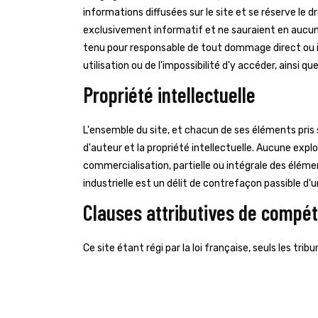
informations diffusées sur le site et se réserve le 
exclusivement informatif et ne sauraient en aucun
tenu pour responsable de tout dommage direct ou indi
utilisation ou de l'impossibilité d'y accéder, ainsi 
Propriété intellectuelle
L'ensemble du site, et chacun de ses éléments pris 
d'auteur et la propriété intellectuelle. Aucune expl
commercialisation, partielle ou intégrale des élément
industrielle est un délit de contrefaçon passible 
Clauses attributives de compé
Ce site étant régi par la loi française, seuls les tr