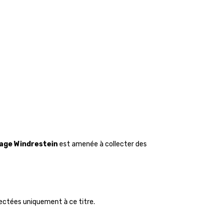
age Windrestein
est amenée à collecter des
llectées uniquement à ce titre.