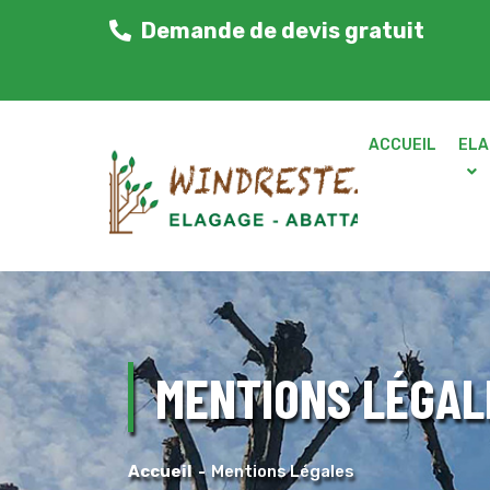
Demande de devis gratuit
ACCUEIL
ELA
MENTIONS LÉGAL
Accueil
Mentions Légales