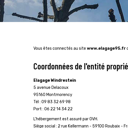
Vous êtes connectés au site
www.elagage95.fr
d
Coordonnées de l'entité proprié
Elagage Windrestein
5 avenue Delacoux
95160 Montmorency
Tél : 09 83 32 69 98
Port : 06 22 14 34 22
L'hébergement est assuré par OVH.
Siège social : 2 rue Kellermann - 59100 Roubaix - F