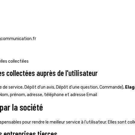
agcommunication.fr
lles collectées
s collectées auprès de l'utilisateur
e de service, Dépôt d'un avis, Dépôt d'une question, Commande),
Elag
: Nom, prénom, adresse, téléphone et adresse Email
par la société
pensables pour rendre le meilleur service à l'utilisateur. Elles sont co
s entreprises tierces