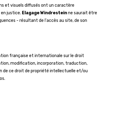
ns et visuels diffusés ont un caractère
en justice.
Elagage Windrestein
ne saurait être
quences - résultant de l'accès au site, de son
ion française et internationale sur le droit
tion, modification, incorporation, traduction,
n de ce droit de propriété intellectuelle et/ou
os.