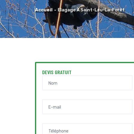
Accueil
Elagage À Saint-Leu-La-Forêt
DEVIS GRATUIT