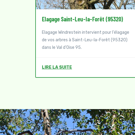
cy
Elagage Saint-Leu-la-Forêt (95320)
Elagage Windrestein intervient pour l'élagage
'élagage
de vos arbres à Saint-Leu-la-Forêt (95320)
ency
dans le Val d'Oise 95.
LIRE LA SUITE