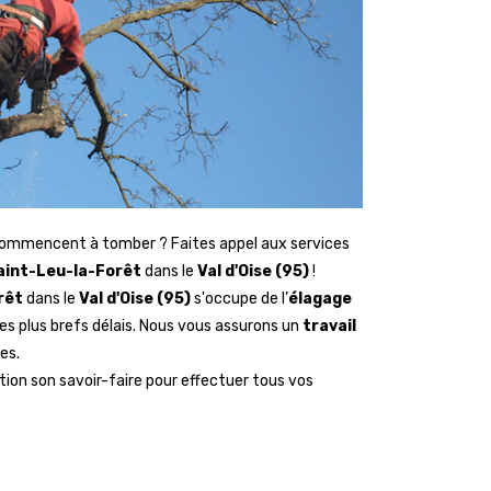
ommencent à tomber ? Faites appel aux services
aint-Leu-la-Forêt
dans le
Val d'Oise (95)
!
rêt
dans le
Val d'Oise (95)
s'occupe de l’
élagage
es plus brefs délais. Nous vous assurons un
travail
es.
tion son savoir-faire pour effectuer tous vos