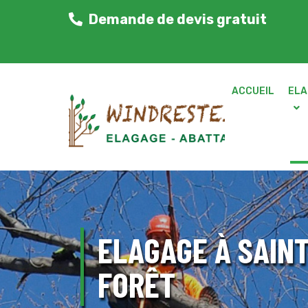
Demande de devis gratuit
ACCUEIL
ELA
ELAGAGE À SAINT
FORÊT